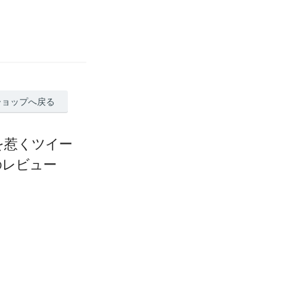
ショップへ戻る
を惹くツイー
のレビュー