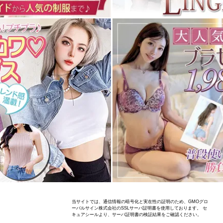
当サイトでは、通信情報の暗号化と実在性の証明のため、GMOグロ
ーバルサイン株式会社のSSLサーバ証明書を使用しております。 セ
キュアシールより、サーバ証明書の検証結果をご確認ください。