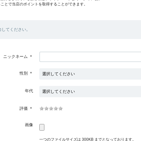
ることで当店のポイントを取得することができます。
力してください。
ニックネーム
＊
性別
＊
年代
評価
＊
画像
一つのファイルサイズは 300KB までとなっております。