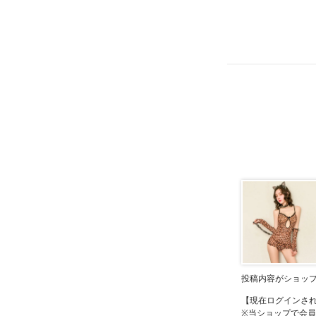
投稿内容がショッ
【現在ログインさ
※当ショップで会