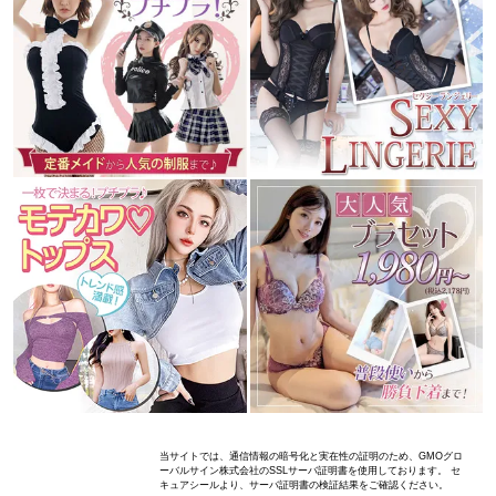
当サイトでは、通信情報の暗号化と実在性の証明のため、GMOグロ
ーバルサイン株式会社のSSLサーバ証明書を使用しております。 セ
キュアシールより、サーバ証明書の検証結果をご確認ください。