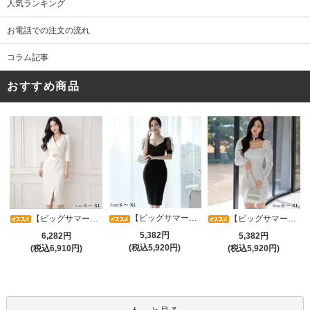
人気ランキング
お電話での注文の流れ
コラム記事
おすすめ商品
【ビッグサマーセール対象品】光沢シアースリーブが軽やかなカシュクールVネックドレープミディドレス(キャバドレス・CABARETDRESS)
【ビッグサマーセール対象品】アシメカシュクール7分袖ワンピース(キャバドレス・CABARETDRESS)
【ビッグサマーセール対象品】ラグジュアリーオーナメントレースパフスリーブワンピース(キャバドレス・CABARETDRESS)
5,382円
6,282円
5,382円
(税込5,920円)
(税込6,910円)
(税込5,920円)