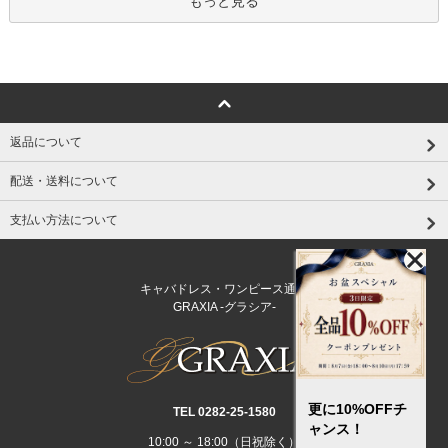
もっと見る
返品について
配送・送料について
支払い方法について
キャバドレス・ワンピース通販
GRAXIA -グラシア-
更に10%OFFチ
TEL 0282‐25‐1580
ャンス！
10:00 ～ 18:00（日祝除く）