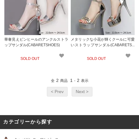
華奢見えピンヒールのアンクルストラ
メタリックな小花が輝くクールに可愛
ップサンダル(CABARETSHOES)
いストラップサンダル(CABARETSH
OES)
SOLD OUT
SOLD OUT
2
1
2
全
商品
-
表示
< Prev
Next >
カテゴリーから探す