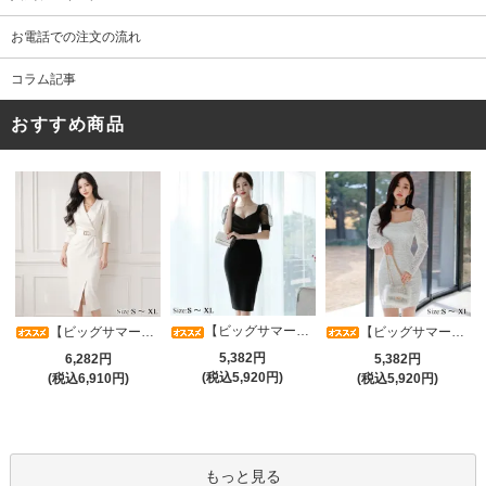
お電話での注文の流れ
コラム記事
おすすめ商品
【ビッグサマーセール対象品】光沢シアースリーブが軽やかなカシュクールVネックドレープミディドレス(キャバドレス・CABARETDRESS)
【ビッグサマーセール対象品】アシメカシュクール7分袖ワンピース(キャバドレス・CABARETDRESS)
【ビッグサマーセール対象品】ラグジュアリーオーナメントレースパフスリーブワンピース(キャバドレス・CABARETDRESS)
5,382円
6,282円
5,382円
(税込5,920円)
(税込6,910円)
(税込5,920円)
もっと見る