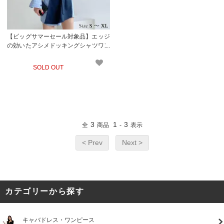
【ビッグサマーセール対象品】エッジ
の効いたアシメドッキングシャツワン
ピース(キャバドレス・CABARETDR
ESS)
SOLD OUT
3
1
3
全
商品
-
表示
< Prev
Next >
カテゴリーから探す
キャバドレス・ワンピース