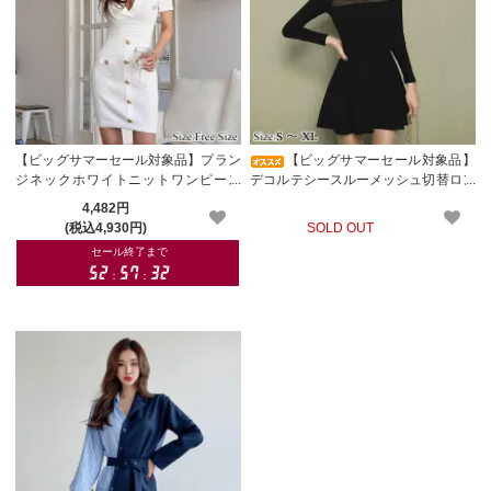
【ビッグサマーセール対象品】プラン
【ビッグサマーセール対象品】
ジネックホワイトニットワンピース
デコルテシースルーメッシュ切替ロン
(キャバドレス・CABARETDRESS)
グスリーブミニワンピース(キャバド
4,482円
レス・CABARETDRESS)
(税込4,930円)
SOLD OUT