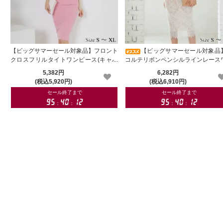
【ビッグサマーセール対象品】フロント
【ビッグサマーセール対象品
クロスフリルタイトワンピース(キャバ
コルテリボンペンシルラインレース
ドレス・CABARETDRESS)
ピース(キャバドレス・CABARETDR
5,382円
6,282円
S)
(税込5,920円)
(税込6,910円)