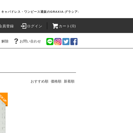
キャバドレス・ワンピース通販のGRAXIA-グラシア-
会員登録
ログイン
カート(0)
・解除
お問い合わせ
おすすめ順
価格順
新着順