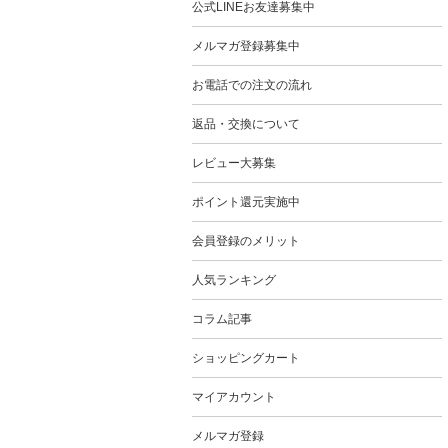
公式LINEお友達募集中
メルマガ登録募集中
お電話での注文の流れ
返品・交換について
レビュー大募集
ポイント還元実施中
会員登録のメリット
人気ランキング
コラム記事
ショッピングカート
マイアカウント
メルマガ登録