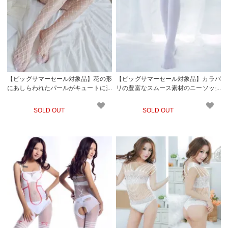
【ビッグサマーセール対象品】花の形
【ビッグサマーセール対象品】カラバ
にあしらわれたパールがキュートに素
リの豊富なスムース素材のニーソック
肌の上に咲く網タイツタイプのストッ
ス(KNEESOCKS) ホワイト
キング(STOCKING) ホワイト
SOLD OUT
SOLD OUT