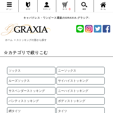
0
キャバドレス・ワンピース通販のGRAXIA-グラシア-
ホーム
>
ストッキングの形から探す
☆カテゴリで絞りこむ
ソックス
ニーソックス
ルーズソックス
サイハイストッキング
サスペンダーストッキング
ニーハイストッキング
パンティストッキング
ボディストッキング
網タイツ
タイツ