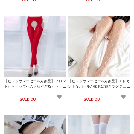
SOLD OUT
SOLD OUT
ト
【ビッグサマーセール対象品】フロン
【ビッグサマーセール対象品】エレガ
トからヒップへの大胆すぎるカットが
ントなパールが素肌に輝きラグジュア
興奮度高まるオープンタイプのレギン
リーな色気を放つ網タイツタイプのス
ス風ストッキング(STOCKING) レッド
トッキング(STOCKING) ホワイト
SOLD OUT
SOLD OUT