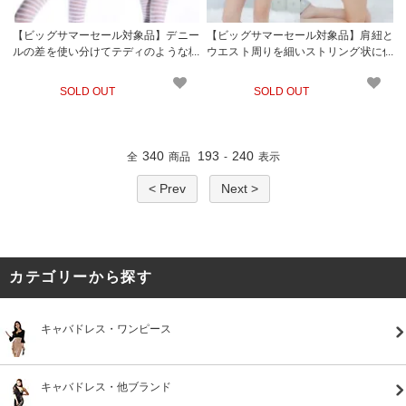
【ビッグサマーセール対象品】デニー
【ビッグサマーセール対象品】肩紐と
ルの差を使い分けてテディのような柄
ウエスト周りを細いストリング状に仕
を再現したボディストッキング(STOC
立てたテディタイプのボディストッキ
KING) ホワイト
ング(STOCKING) ホワイト
SOLD OUT
SOLD OUT
340
193
240
全
商品
-
表示
< Prev
Next >
カテゴリーから探す
キャバドレス・ワンピース
キャバドレス・他ブランド