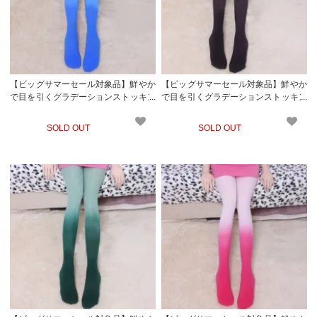
【ビッグサマーセール対象品】鮮やか
【ビッグサマーセール対象品】鮮やか
で目を引くグラデーションストッキン
で目を引くグラデーションストッキン
グ(STOCKING) ブルー
グ(STOCKING) ブラウン
SOLD OUT
SOLD OUT