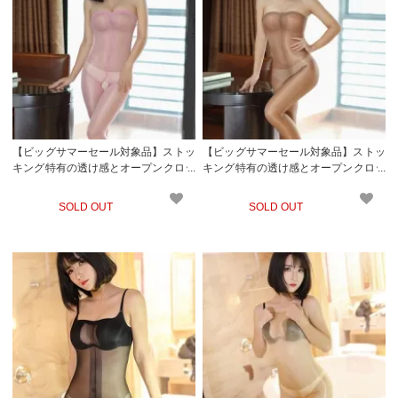
【ビッグサマーセール対象品】ストッ
【ビッグサマーセール対象品】ストッ
キング特有の透け感とオープンクロッ
キング特有の透け感とオープンクロッ
チがセクシーなベアトップタイプのボ
チがセクシーなベアトップタイプのボ
ディストッキング(STOCKING) ピンク
ディストッキング(STOCKING) ブラウ
SOLD OUT
SOLD OUT
ン