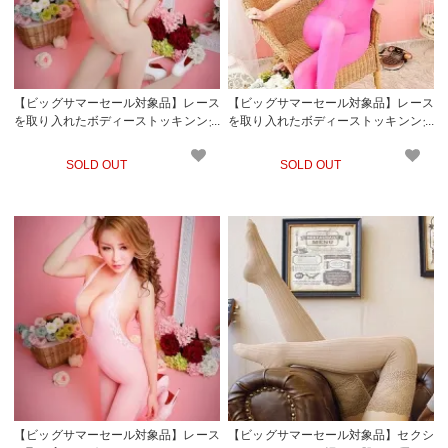
【ビッグサマーセール対象品】レース
【ビッグサマーセール対象品】レース
を取り入れたボディーストッキンング
を取り入れたボディーストッキンング
(STOCKING) ベージュ
(STOCKING) ピンク
SOLD OUT
SOLD OUT
【ビッグサマーセール対象品】レース
【ビッグサマーセール対象品】セクシ