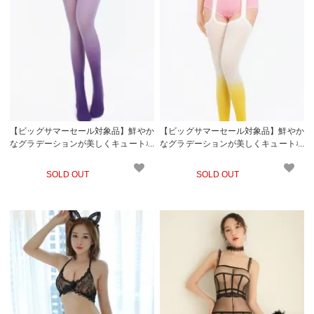
【ビッグサマーセール対象品】鮮やか
【ビッグサマーセール対象品】鮮やか
なグラデーションが美しくキュートな
なグラデーションが美しくキュートな
ガーター風ストッキング(STOCKING)
ガーター風ストッキング(STOCKING)
パープル
イエロー
SOLD OUT
SOLD OUT