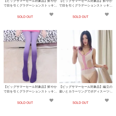
【ビッグサマーセール対象品】鮮やか
【ビッグサマーセール対象品】鮮やか
で目を引くグラデーションストッキン
で目を引くグラデーションストッキン
グ(STOCKING) グリーン
グ(STOCKING) ピンク
SOLD OUT
SOLD OUT
【ビッグサマーセール対象品】鮮やか
【ビッグサマーセール対象品】編立の
で目を引くグラデーションストッキン
違いとカラーリングでボディスーツを
グ(STOCKING) パープル
着ているように幻惑するボディストッ
キング(STOCKING) ホワイト
SOLD OUT
SOLD OUT