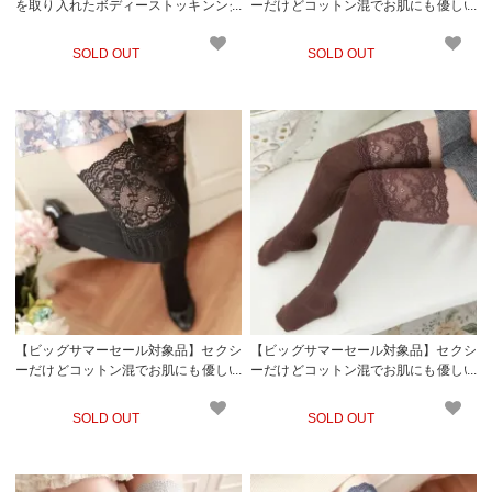
を取り入れたボディーストッキンング
ーだけどコットン混でお肌にも優しい
(STOCKING) ライトピンク
ソックス生地のニーソックス(KNEES
OCKS) ベージュ
SOLD OUT
SOLD OUT
【ビッグサマーセール対象品】セクシ
【ビッグサマーセール対象品】セクシ
ーだけどコットン混でお肌にも優しい
ーだけどコットン混でお肌にも優しい
ソックス生地のニーソックス(KNEES
ソックス生地のニーソックス(KNEES
OCKS) ブラック
OCKS) ブラウン
SOLD OUT
SOLD OUT