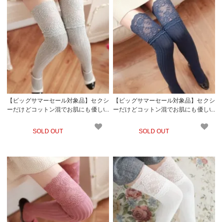
【ビッグサマーセール対象品】セクシ
【ビッグサマーセール対象品】セクシ
ーだけどコットン混でお肌にも優しい
ーだけどコットン混でお肌にも優しい
ソックス生地のニーソックス(KNEES
ソックス生地のニーソックス(KNEES
OCKS) グレー
OCKS) ネイビー
SOLD OUT
SOLD OUT