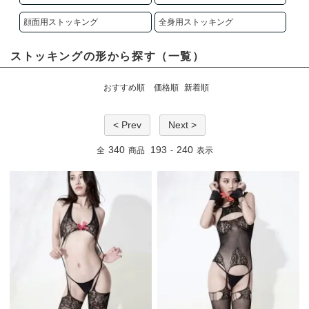
顔面用ストッキング
全身用ストッキング
ストッキングの形から探す（一覧）
おすすめ順
価格順
新着順
< Prev
Next >
340
193
240
全
商品
-
表示