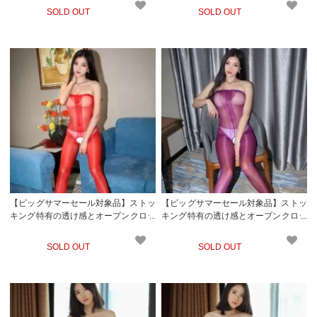
ング(STOCKING)
ディストッキング(STOCKING) ホワイ
SOLD OUT
SOLD OUT
ト
【ビッグサマーセール対象品】ストッ
【ビッグサマーセール対象品】ストッ
キング特有の透け感とオープンクロッ
キング特有の透け感とオープンクロッ
チがセクシーなベアトップタイプのボ
チがセクシーなベアトップタイプのボ
ディストッキング(STOCKING) レッド
ディストッキング(STOCKING) パープ
SOLD OUT
SOLD OUT
ル