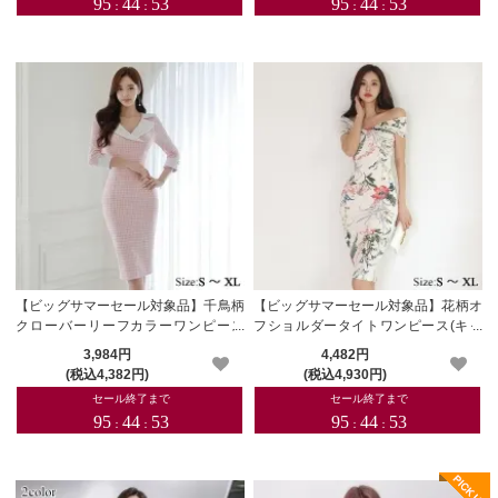
【ビッグサマーセール対象品】千鳥柄
【ビッグサマーセール対象品】花柄オ
クローバーリーフカラーワンピース
フショルダータイトワンピース(キャ
(キャバドレス・CABARETDRESS)
バドレス・CABARETDRESS)
3,984円
4,482円
(税込4,382円)
(税込4,930円)