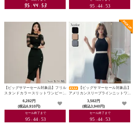
【ビッグサマーセール対象品】フリル
【ビッグサマーセール対象品】
スタンドカラースリットワンピース
アメリカンスリーブラインニットワン
(キャバドレス・CABARETDRESS)
ピース(キャバドレス・CABARETDR
6,282円
3,582円
ESS)
(税込6,910円)
(税込3,940円)