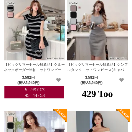
【ビッグサマーセール対象品】クルー
【ビッグサマーセール対象品】シンプ
ネックボーダー半袖ニットワンピース
ルタンクニットワンピース(キャバド
(キャバドレス・CABARETDRESS)
レス・CABARETDRESS)
3,582円
3,582円
(税込3,940円)
(税込3,940円)