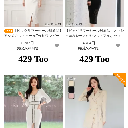
【ビッグサマーセール対象品】
【ビッグサマーセール対象品】メッシ
アシメカシュクール7分袖ワンピース
ュ編みレースがセンシュアルなセット
(キャバドレス・CABARETDRESS)
アップドレス(キャバドレス・CABAR
6,282円
4,784円
ETDRESS)
(税込6,910円)
(税込5,262円)