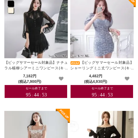
【ビッグサマーセール対象品】ナチュ
【ビッグサマーセール対象品】
ラル楊柳シアーミニワンピース(キャ
シャーリングミニ丈ワンピース(キャ
バドレス・CABARETDRESS)
バドレス・CABARETDRESS)
7,182円
4,482円
(税込7,900円)
(税込4,930円)