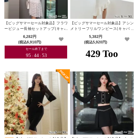
【ビッグサマーセール対象品】フラワ
【ビッグサマーセール対象品】アシン
ービジュー長袖セットアップ(キャバ
メトリーフリルワンピース(キャバド
ドレス・CABARETDRESS)
レス・CABARETDRESS)
6,282円
5,382円
(税込6,910円)
(税込5,920円)