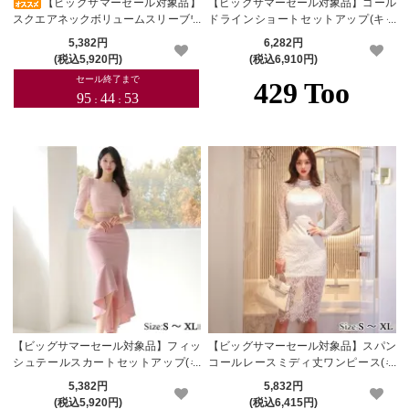
【ビッグサマーセール対象品】
【ビッグサマーセール対象品】ゴール
スクエアネックボリュームスリーブワ
ドラインショートセットアップ(キャ
ンピース(キャバドレス・CABARETD
バドレス・CABARETDRESS)
5,382円
6,282円
RESS)
(税込5,920円)
(税込6,910円)
【ビッグサマーセール対象品】フィッ
【ビッグサマーセール対象品】スパン
シュテールスカートセットアップ(キ
コールレースミディ丈ワンピース(キ
ャバドレス・CABARETDRESS)
ャバドレス・CABARETDRESS)
5,382円
5,832円
(税込5,920円)
(税込6,415円)