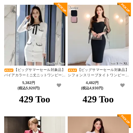
【ビッグサマーセール対象品】
【ビッグサマーセール対象品】
バイアカラーミニ丈ニットワンピース
シフォンスリーブタイトワンピース
(キャバドレス・CABARETDRESS)
(キャバドレス・CABARETDRESS)
5,382円
4,482円
(税込5,920円)
(税込4,930円)