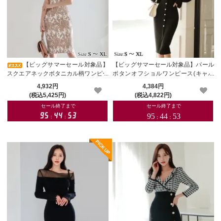
【ビッグサマーセール対象品】
【ビッグサマーセール対象品】パール
スクエアネックボタニカル柄ワンピー
ボタンオフショルワンピース(キャバ
ス(キャバドレス・CABARETDRESS)
ドレス・CABARETDRESS)
4,932円
4,384円
(税込5,425円)
(税込4,822円)