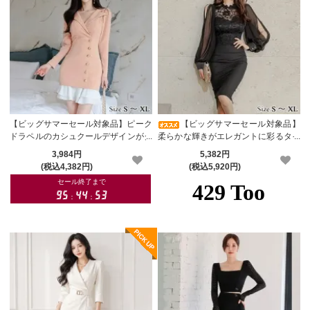
【ビッグサマーセール対象品】ピーク
【ビッグサマーセール対象品】
ドラペルのカシュクールデザインがク
柔らかな輝きがエレガントに彩るタイ
ールなワンピース(キャバドレス・CA
トワンピース(キャバドレス・CABAR
3,984円
5,382円
BARETDRESS)
ETDRESS)
(税込4,382円)
(税込5,920円)