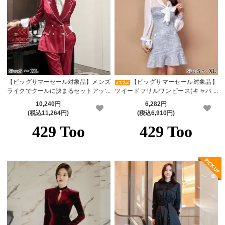
【ビッグサマーセール対象品】メンズ
【ビッグサマーセール対象品】
ライクでクールに決まるセットアップ
ツイードフリルワンピース(キャバド
(キャバスーツ・CABARETSUIT)
レス・CABARETDRESS)
10,240円
6,282円
(税込11,264円)
(税込6,910円)