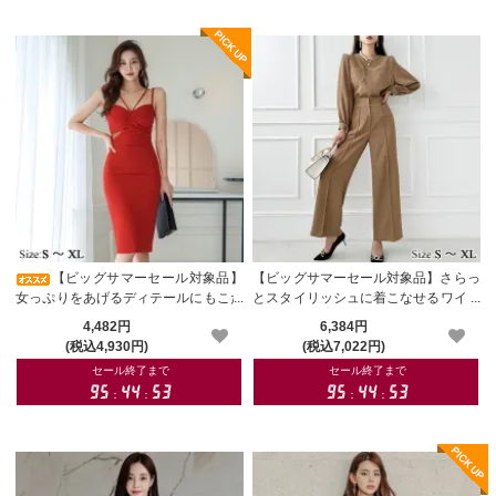
【ビッグサマーセール対象品】
【ビッグサマーセール対象品】さらっ
女っぷりをあげるディテールにもこだ
とスタイリッシュに着こなせるワイド
わったタイトドレス(キャバドレス・C
パンツのセットアップドレス(キャバ
4,482円
6,384円
ABARETDRESS)
ドレス・CABARETDRESS)
(税込4,930円)
(税込7,022円)