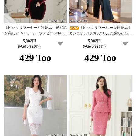
【ビッグサマーセール対象品】光沢感
【ビッグサマーセール対象品】
が美しいベロアミニワンピース(キャ
カジュアルなのにきちんと感のあるノ
バドレス・CABARETDRESS)
ーカラーワンピース(キャバドレス・C
5,382円
5,382円
ABARETDRESS)
(税込5,920円)
(税込5,920円)