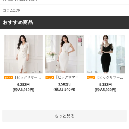
コラム記事
おすすめ商品
【ビッグサマーセール対象品】タイトなボディラインが引き立つニットワンピース(キャバドレス・CABARETDRESS)
【ビッグサマーセール対象品】アシメカシュクール7分袖ワンピース(キャバドレス・CABARETDRESS)
【ビッグサマーセール対象品】光沢シアースリーブが軽やかなカシュクールVネックドレープミディドレス(キャバドレス・CABARETDRESS)
3,582円
6,282円
5,382円
(税込3,940円)
(税込6,910円)
(税込5,920円)
もっと見る