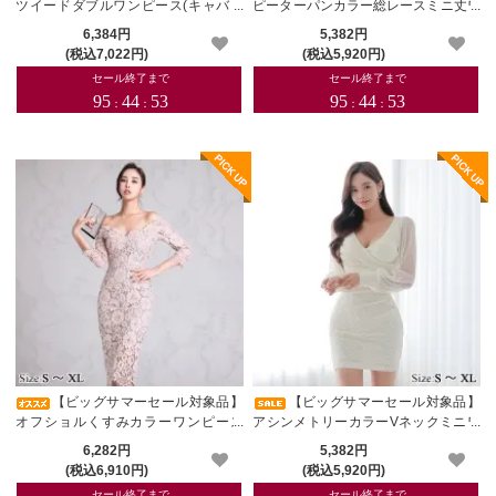
ツイードダブルワンピース(キャバド
ピーターパンカラー総レースミニ丈ワ
レス・CABARETDRESS)
ンピース(キャバドレス・CABARETD
6,384円
5,382円
RESS)
(税込7,022円)
(税込5,920円)
【ビッグサマーセール対象品】
【ビッグサマーセール対象品】
オフショルくすみカラーワンピース
アシンメトリーカラーVネックミニワ
(キャバドレス・CABARETDRESS)
ンピース(キャバドレス・CABARETD
6,282円
5,382円
RESS)
(税込6,910円)
(税込5,920円)