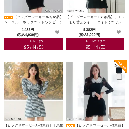
【ビッグサマーセール対象品】
【ビッグサマーセール対象品】ウエス
シースルーネックニットワンピース
ト切り替えツイードタイトミニワンピ
(キャバドレス・CABARETDRESS)
ース(キャバドレス・CABARETDRES
4,482円
5,382円
S)
(税込4,930円)
(税込5,920円)
【ビッグサマーセール対象品】千鳥柄
【ビッグサマーセール対象品】