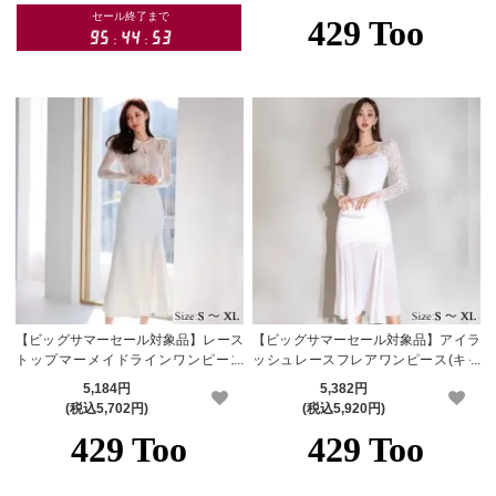
【ビッグサマーセール対象品】レース
【ビッグサマーセール対象品】アイラ
トップマーメイドラインワンピース
ッシュレースフレアワンピース(キャ
(キャバドレス・CABARETDRESS)
バドレス・CABARETDRESS)
5,184円
5,382円
(税込5,702円)
(税込5,920円)