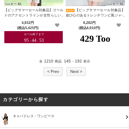
【ビッグサマーセール対象品】ゴール
【ビッグサマーセール対象品】
ドのアクセントラインが女性らしい7
遊び心のあるトレンチワンピ風ジャケ
分袖ワンピース(キャバドレス・CABA
ット(キャバドレス・CABARETDRES
4,932円
6,282円
RETDRESS)
S)
(税込5,425円)
(税込6,910円)
1210
145
192
全
商品
-
表示
< Prev
Next >
カテゴリーから探す
キャバドレス・ワンピース